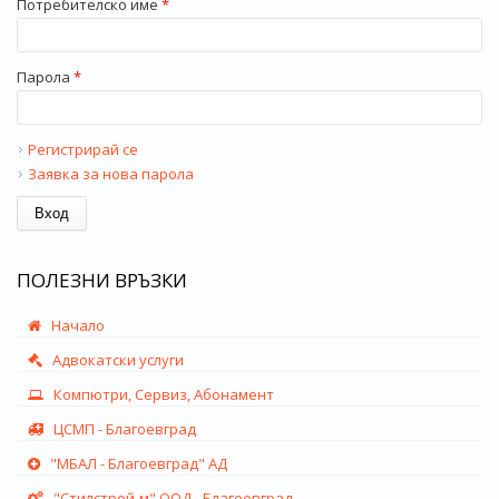
Потребителско име
*
Парола
*
Регистрирай се
Заявка за нова парола
ПОЛЕЗНИ ВРЪЗКИ
Начало
Адвокатски услуги
Компютри, Сервиз, Абонамент
ЦСМП - Благоевград
"МБАЛ - Благоевград" АД
"Стилстрой-м" ООД - Благоевград