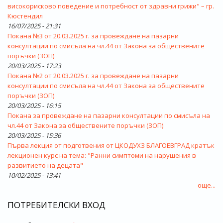
високорисково поведение и потребност от здравни грижи" – гр.
Кюстендил
16/07/2025 - 21:31
Покана №3 от 20.03.2025 г. за провеждане на пазарни
консултации по смисъла на чл.44 от Закона за обществените
поръчки (ЗОП)
20/03/2025 - 17:23
Покана №2 от 20.03.2025 г. за провеждане на пазарни
консултации по смисъла на чл.44 от Закона за обществените
поръчки (ЗОП)
20/03/2025 - 16:15
Покана за провеждане на пазарни консултации по смисъла на
чл.44 от Закона за обществените поръчки (ЗОП)
20/03/2025 - 15:36
Първа лекция от подготвения от ЦКОДУХЗ БЛАГОЕВГРАД кратък
лекционен курс на тема: "Ранни симптоми на нарушения в
развитието на децата"
10/02/2025 - 13:41
още...
ПОТРЕБИТЕЛСКИ ВХОД