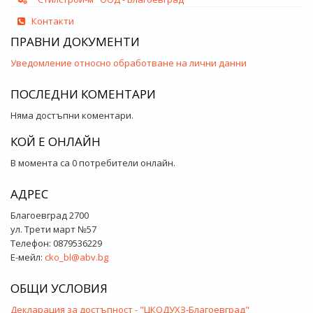
Контакти
ПРАВНИ ДОКУМЕНТИ
Уведомление относно обработване на лични данни
ПОСЛЕДНИ КОМЕНТАРИ
Няма достъпни коментари.
КОЙ Е ОНЛАЙН
В момента са 0 потребители онлайн.
АДРЕС
Благоевград 2700
ул. Трети март №57
Телефон: 0879536229
Е-мейл:
cko_bl@abv.bg
ОБЩИ УСЛОВИЯ
Декларация за достъпност - "ЦКОДУХЗ-Благоевград"