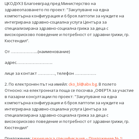
ЦКОДУХЗ Благоевград пред Министерство на
здравеопазването по проект: "Закупуване на една
компютърна конфигурация и 6 броя лаптопи за нуждите на
интегрирана здравно-социална услуга Центъра за
специализирана здравно-социална грижа за деца с
високорисково поведение и потребност от здравни грижи, гр.
Кюстендил“.
От …………………...(наименование)
адрес…………………………..
лице за контакт ……………, телефон ……………….
2. По електронен път на имейл:
cko_bl@abv.bg
. В полето
Относно: на електронната поща се посочва „ОФЕРТА за участие
в пазарни консултации по проект: "Закупуване на една
компютърна конфигурация и 6 броя лаптопи за нуждите на
интегрирана здравно-социална услуга Центъра за
специализирана здравно-социална грижа за деца с
високорисково поведение и потребност от здравни грижи, гр.
Кюстендил“
Приложение:
техническа спецификация – Приложение № 1
;