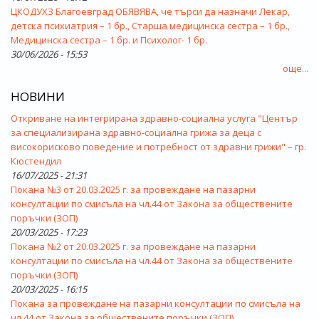
ЦКОДУХЗ Благоевград ОБЯВЯВА, че търси да назначи Лекар,
детска психиатрия – 1 бр., Старша медицинска сестра – 1 бр.,
Медицинска сестра – 1 бр. и Психолог- 1 бр.
30/06/2026 - 15:53
още...
НОВИНИ
Откриване на интегрирана здравно-социална услуга "Център
за специализирана здравно-социална грижа за деца с
високорисково поведение и потребност от здравни грижи" – гр.
Кюстендил
16/07/2025 - 21:31
Покана №3 от 20.03.2025 г. за провеждане на пазарни
консултации по смисъла на чл.44 от Закона за обществените
поръчки (ЗОП)
20/03/2025 - 17:23
Покана №2 от 20.03.2025 г. за провеждане на пазарни
консултации по смисъла на чл.44 от Закона за обществените
поръчки (ЗОП)
20/03/2025 - 16:15
Покана за провеждане на пазарни консултации по смисъла на
чл.44 от Закона за обществените поръчки (ЗОП)